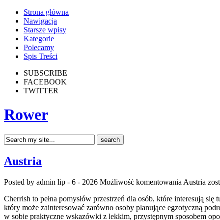
Strona główna
Nawigacja
Starsze wpisy
Kategorie
Polecamy
Spis Treści
SUBSCRIBE
FACEBOOK
TWITTER
Rower
Austria
Posted by admin
lip - 6 - 2026
Możliwość komentowania
Austria
zost
Cherrish to pełna pomysłów przestrzeń dla osób, które interesują się
który może zainteresować zarówno osoby planujące egzotyczną podróż, j
w sobie praktyczne wskazówki z lekkim, przystępnym sposobem opo