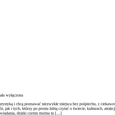
ała wyłączona
 turystyką i chcą poznawać niezwykłe miejsca bez pośpiechu, z ciekawo
ak i tych, którzy po prostu lubią czytać o świecie, kulturach, atrakcj
wiadania, dzięki czemu można tu […]