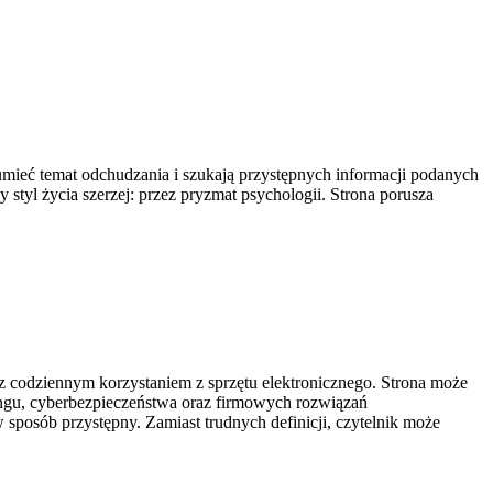
rozumieć temat odchudzania i szukają przystępnych informacji podanych
 styl życia szerzej: przez pryzmat psychologii. Strona porusza
 codziennym korzystaniem z sprzętu elektronicznego. Strona może
ingu, cyberbezpieczeństwa oraz firmowych rozwiązań
 sposób przystępny. Zamiast trudnych definicji, czytelnik może