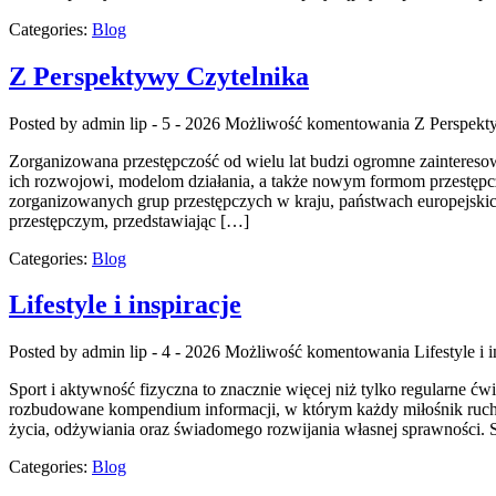
Categories:
Blog
Z Perspektywy Czytelnika
Posted by admin
lip - 5 - 2026
Możliwość komentowania
Z Perspekt
Zorganizowana przestępczość od wielu lat budzi ogromne zainteres
ich rozwojowi, modelom działania, a także nowym formom przestępczo
zorganizowanych grup przestępczych w kraju, państwach europejskich
przestępczym, przedstawiając […]
Categories:
Blog
Lifestyle i inspiracje
Posted by admin
lip - 4 - 2026
Możliwość komentowania
Lifestyle i 
Sport i aktywność fizyczna to znacznie więcej niż tylko regularne ćw
rozbudowane kompendium informacji, w którym każdy miłośnik ruchu
życia, odżywiania oraz świadomego rozwijania własnej sprawności. S
Categories:
Blog