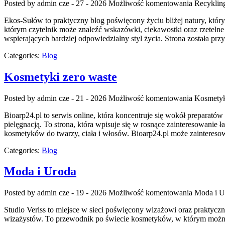
Posted by admin
cze - 27 - 2026
Możliwość komentowania
Recyklin
Ekos-Sułów to praktyczny blog poświęcony życiu bliżej natury, któr
którym czytelnik może znaleźć wskazówki, ciekawostki oraz rzeteln
wspierających bardziej odpowiedzialny styl życia. Strona została p
Categories:
Blog
Kosmetyki zero waste
Posted by admin
cze - 21 - 2026
Możliwość komentowania
Kosmetyk
Bioarp24.pl to serwis online, która koncentruje się wokół preparatów
pielęgnacją. To strona, która wpisuje się w rosnące zainteresowanie
kosmetyków do twarzy, ciała i włosów. Bioarp24.pl może zainteres
Categories:
Blog
Moda i Uroda
Posted by admin
cze - 19 - 2026
Możliwość komentowania
Moda i U
Studio Veriss to miejsce w sieci poświęcony wizażowi oraz praktycz
wizażystów. To przewodnik po świecie kosmetyków, w którym można 