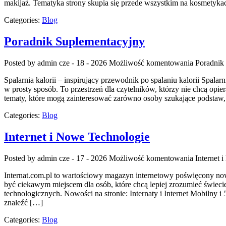
makijaż. Tematyka strony skupia się przede wszystkim na kosmetyka
Categories:
Blog
Poradnik Suplementacyjny
Posted by admin
cze - 18 - 2026
Możliwość komentowania
Poradnik
Spalarnia kalorii – inspirujący przewodnik po spalaniu kalorii Spalar
w prosty sposób. To przestrzeń dla czytelników, którzy nie chcą opie
tematy, które mogą zainteresować zarówno osoby szukające podstaw, 
Categories:
Blog
Internet i Nowe Technologie
Posted by admin
cze - 17 - 2026
Możliwość komentowania
Internet 
Internat.com.pl to wartościowy magazyn internetowy poświęcony no
być ciekawym miejscem dla osób, które chcą lepiej zrozumieć świec
technologicznych. Nowości na stronie: Internaty i Internet Mobilny 
znaleźć […]
Categories:
Blog