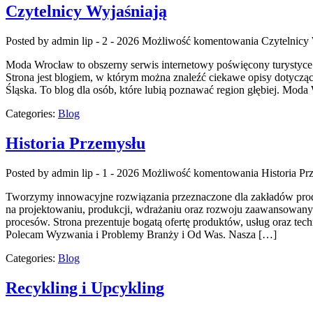
Czytelnicy Wyjaśniają
Posted by admin
lip - 2 - 2026
Możliwość komentowania
Czytelnicy 
Moda Wrocław to obszerny serwis internetowy poświęcony turystyce
Strona jest blogiem, w którym można znaleźć ciekawe opisy dotyczące 
Śląska. To blog dla osób, które lubią poznawać region głębiej. Moda 
Categories:
Blog
Historia Przemysłu
Posted by admin
lip - 1 - 2026
Możliwość komentowania
Historia Pr
Tworzymy innowacyjne rozwiązania przeznaczone dla zakładów produk
na projektowaniu, produkcji, wdrażaniu oraz rozwoju zaawansowanyc
procesów. Strona prezentuje bogatą ofertę produktów, usług oraz te
Polecam Wyzwania i Problemy Branży i Od Was. Nasza […]
Categories:
Blog
Recykling i Upcykling