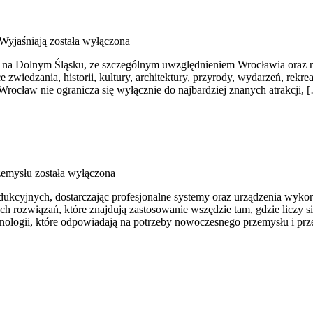
Wyjaśniają
została wyłączona
 na Dolnym Śląsku, ze szczególnym uwzględnieniem Wrocławia oraz re
zwiedzania, historii, kultury, architektury, przyrody, wydarzeń, rekr
Wrocław nie ogranicza się wyłącznie do najbardziej znanych atrakcji, 
zemysłu
została wyłączona
cyjnych, dostarczając profesjonalne systemy oraz urządzenia wykorzy
h rozwiązań, które znajdują zastosowanie wszędzie tam, gdzie liczy
chnologii, które odpowiadają na potrzeby nowoczesnego przemysłu i p